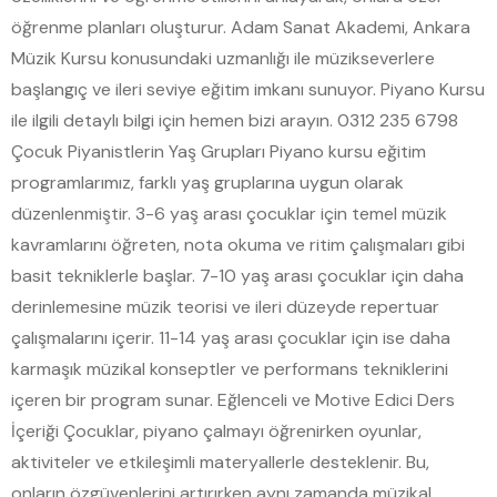
öğrenme planları oluşturur. Adam Sanat Akademi, Ankara
Müzik Kursu konusundaki uzmanlığı ile müzikseverlere
başlangıç ve ileri seviye eğitim imkanı sunuyor. Piyano Kursu
ile ilgili detaylı bilgi için hemen bizi arayın. 0312 235 6798
Çocuk Piyanistlerin Yaş Grupları Piyano kursu eğitim
programlarımız, farklı yaş gruplarına uygun olarak
düzenlenmiştir. 3-6 yaş arası çocuklar için temel müzik
kavramlarını öğreten, nota okuma ve ritim çalışmaları gibi
basit tekniklerle başlar. 7-10 yaş arası çocuklar için daha
derinlemesine müzik teorisi ve ileri düzeyde repertuar
çalışmalarını içerir. 11-14 yaş arası çocuklar için ise daha
karmaşık müzikal konseptler ve performans tekniklerini
içeren bir program sunar. Eğlenceli ve Motive Edici Ders
İçeriği Çocuklar, piyano çalmayı öğrenirken oyunlar,
aktiviteler ve etkileşimli materyallerle desteklenir. Bu,
onların özgüvenlerini artırırken aynı zamanda müzikal