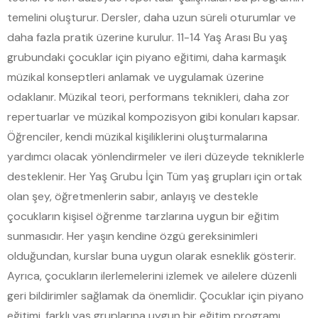
temelini oluşturur. Dersler, daha uzun süreli oturumlar ve
daha fazla pratik üzerine kurulur. 11-14 Yaş Arası Bu yaş
grubundaki çocuklar için piyano eğitimi, daha karmaşık
müzikal konseptleri anlamak ve uygulamak üzerine
odaklanır. Müzikal teori, performans teknikleri, daha zor
repertuarlar ve müzikal kompozisyon gibi konuları kapsar.
Öğrenciler, kendi müzikal kişiliklerini oluşturmalarına
yardımcı olacak yönlendirmeler ve ileri düzeyde tekniklerle
desteklenir. Her Yaş Grubu İçin Tüm yaş grupları için ortak
olan şey, öğretmenlerin sabır, anlayış ve destekle
çocukların kişisel öğrenme tarzlarına uygun bir eğitim
sunmasıdır. Her yaşın kendine özgü gereksinimleri
olduğundan, kurslar buna uygun olarak esneklik gösterir.
Ayrıca, çocukların ilerlemelerini izlemek ve ailelere düzenli
geri bildirimler sağlamak da önemlidir. Çocuklar için piyano
eğitimi, farklı yaş gruplarına uygun bir eğitim programı