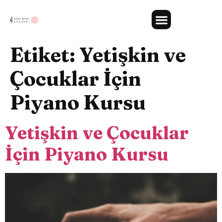
Etiket:
Yetişkin ve
Çocuklar İçin
Piyano Kursu
Yetişkin ve Çocuklar
İçin Piyano Kursu