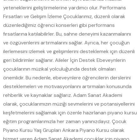
yeteneklerini geliştirmelerine yardımcı olur. Performans
Fırsatları ve Gelişim İzleme Çocuklarımız, düzenli olarak
düzenlediğimiz öğrenci konserleri gibi performans
fırsatlarına katılabilirler. Bu, sahne deneyimi kazanmalarını
ve özgüvenlerini artırmalarını sağlar. Ayrıca, her çocuğun
ilerlemesini izlemek ve gelişimlerini desteklemek için düzenli
geri bildirimler sağlanır. Aileler İçin Destek Ebeveynlerin
çocuklarının müzikal yolculuğunda destek olmaları
önemlidir. Bu nedenle, ebeveynlere öğrencilerin derslerini
desteklemeleri ve motivasyonlarını artırmaları konusunda
rehberlik ve kaynaklar sağlarız. Adam Sanat Akademi
olarak, çocuklarımızın müziği sevmelerini ve potansiyellerini
keşfetmelerini sağlamak için özenle hazırlanan piyano kursu
eğitim programlarımızla her zaman yanınızdayız. Çocuk
Piyano Kursu Yaş Grupları Ankara Piyano Kursu olarak
hizmet veren Adam Sanat Akademi çocuklar için piyano