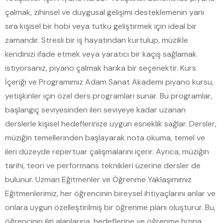
çalmak, zihinsel ve duygusal gelişimi desteklemenin yanı
sıra kişisel bir hobi veya tutku geliştirmek için ideal bir
zamandır. Stresli bir iş hayatından kurtulup, müzikle
kendinizi ifade etmek veya yaratıcı bir kaçış sağlamak
istiyorsanız, piyano çalmak harika bir seçenektir. Kurs
İçeriği ve Programımız Adam Sanat Akademi piyano kursu,
yetişkinler için özel ders programları sunar. Bu programlar,
başlangıç seviyesinden ileri seviyeye kadar uzanan
derslerle kişisel hedeflerinize uygun esneklik sağlar. Dersler,
müziğin temellerinden başlayarak nota okuma, temel ve
ileri düzeyde repertuar çalışmalarını içerir. Ayrıca, müziğin
tarihi, teori ve performans teknikleri üzerine dersler de
bulunur. Uzman Eğitmenler ve Öğrenme Yaklaşımımız
Eğitmenlerimiz, her öğrencinin bireysel ihtiyaçlarını anlar ve
onlara uygun özelleştirilmiş bir öğrenme planı oluşturur. Bu,
öğrencinin ilgi alanlarına, hedeflerine ve öğrenme hızına