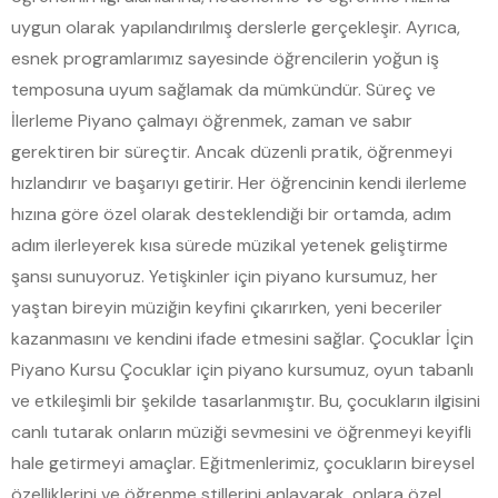
uygun olarak yapılandırılmış derslerle gerçekleşir. Ayrıca,
esnek programlarımız sayesinde öğrencilerin yoğun iş
temposuna uyum sağlamak da mümkündür. Süreç ve
İlerleme Piyano çalmayı öğrenmek, zaman ve sabır
gerektiren bir süreçtir. Ancak düzenli pratik, öğrenmeyi
hızlandırır ve başarıyı getirir. Her öğrencinin kendi ilerleme
hızına göre özel olarak desteklendiği bir ortamda, adım
adım ilerleyerek kısa sürede müzikal yetenek geliştirme
şansı sunuyoruz. Yetişkinler için piyano kursumuz, her
yaştan bireyin müziğin keyfini çıkarırken, yeni beceriler
kazanmasını ve kendini ifade etmesini sağlar. Çocuklar İçin
Piyano Kursu Çocuklar için piyano kursumuz, oyun tabanlı
ve etkileşimli bir şekilde tasarlanmıştır. Bu, çocukların ilgisini
canlı tutarak onların müziği sevmesini ve öğrenmeyi keyifli
hale getirmeyi amaçlar. Eğitmenlerimiz, çocukların bireysel
özelliklerini ve öğrenme stillerini anlayarak, onlara özel