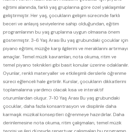
eğitimi alanında, farklı yaş gruplarına göre özel yaklaşımlar
geliştirmiştir. Her yaş, çocukların gelişim sürecinde farklı
beceri ve anlayış seviyelerine sahip olduğundan, eğitim
programlarının bu yaş gruplarına uygun olmasına önem
göstermiştir. 3-6 Yaş Arası Bu yaş grubundaki çocuklar için
piyano eğitimi, müziğe karşı ilgilerini ve meraklarını artırmayı
amaçlar. Temel müzik kavramları, nota okuma, ritim ve
temel piyano teknikleri gibi basit konular üzerine odaklanılır.
Oyunlar, renkli materyaller ve etkileşimli derslerle öğrenme
süreci eğlenceli hale getirilir. Kurslar, çocukların dikkatlerini
toplamalarına yardımcı olacak kısa ve interaktif
oturumlardan oluşur. 7-10 Yaş Arası Bu yaş grubundaki
çocuklar, daha fazla konsantrasyon ve disiplinle daha
karmaşık müzikal konseptleri öğrenmeye hazırdırlar. Daha
derinlemesine nota okuma, ritim çalışmaları, temel müzik
teorisi ve ileri düzeyde repertuar çalışmaları bu programın