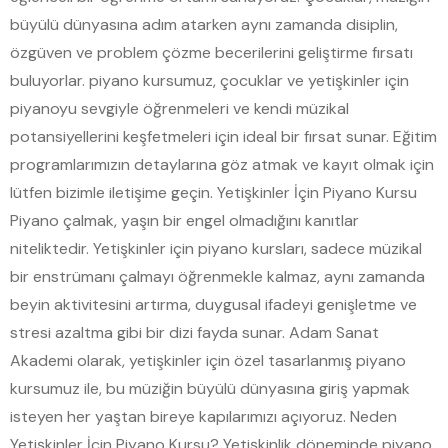
büyülü dünyasına adım atarken aynı zamanda disiplin,
özgüven ve problem çözme becerilerini geliştirme fırsatı
buluyorlar. piyano kursumuz, çocuklar ve yetişkinler için
piyanoyu sevgiyle öğrenmeleri ve kendi müzikal
potansiyellerini keşfetmeleri için ideal bir fırsat sunar. Eğitim
programlarımızın detaylarına göz atmak ve kayıt olmak için
lütfen bizimle iletişime geçin. Yetişkinler İçin Piyano Kursu
Piyano çalmak, yaşın bir engel olmadığını kanıtlar
niteliktedir. Yetişkinler için piyano kursları, sadece müzikal
bir enstrümanı çalmayı öğrenmekle kalmaz, aynı zamanda
beyin aktivitesini artırma, duygusal ifadeyi genişletme ve
stresi azaltma gibi bir dizi fayda sunar. Adam Sanat
Akademi olarak, yetişkinler için özel tasarlanmış piyano
kursumuz ile, bu müziğin büyülü dünyasına giriş yapmak
isteyen her yaştan bireye kapılarımızı açıyoruz. Neden
Yetişkinler İçin Piyano Kursu? Yetişkinlik döneminde piyano