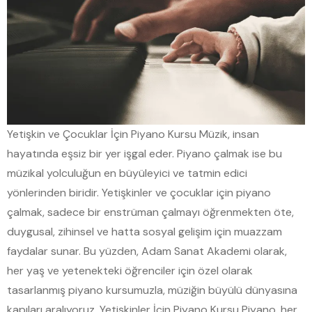
Yetişkin ve Çocuklar İçin Piyano Kursu Müzik, insan
hayatında eşsiz bir yer işgal eder. Piyano çalmak ise bu
müzikal yolculuğun en büyüleyici ve tatmin edici
yönlerinden biridir. Yetişkinler ve çocuklar için piyano
çalmak, sadece bir enstrüman çalmayı öğrenmekten öte,
duygusal, zihinsel ve hatta sosyal gelişim için muazzam
faydalar sunar. Bu yüzden, Adam Sanat Akademi olarak,
her yaş ve yetenekteki öğrenciler için özel olarak
tasarlanmış piyano kursumuzla, müziğin büyülü dünyasına
kapıları aralıyoruz. Yetişkinler İçin Piyano Kursu Piyano, her