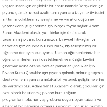
yaştan insan için erişilebilir bir enstrümandır. Yetişkinler için
piyano çalmak, stresi azaltmanın yanı sıra beyin aktivitesini
arttırma, odaklanmayı geliştirme ve yaratıcı düşünme
yeteneklerini güçlendirme gibi birçok fayda sağlar. Adam
Sanat Akademi olarak, yetişkinler için özel olarak
tasarlanmış piyano kursumuzda, bireysel ihtiyaçları ve
hedefleri göz önünde bulundurarak, kişiselleştirilmiş bir
öğrenme deneyimi sunuyoruz. Uzman eğitmenlerimiz, her
öğrencinin ilerlemesini desteklemek ve müziğin keyfini
çıkarmak adına özenle dersler planlarlar. Çocuklar İçin
Piyano Kursu Çocuklar için piyano çalmak, onların gelişimini
desteklemenin yanı sıra müzikal bir yetenek geliştirmelerine
de yardımcı olur. Adam Sanat Akademi olarak, çocuklar için
özel olarak hazırlanmış piyano kursu eğitim
programlarımızla, her yaş grubuna uygun, oyun tabanlı ve
eğlenceli bir öğrenme ortamı sunuyoruz. Çocuklar, müziğin