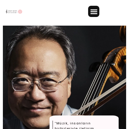
“Müzik, insanların
birbirleriyle iletişim