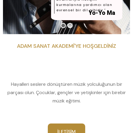
kurmalarına yardımcı olan
evrensel bir dil gibidir.”
Yo-Yo Ma
ADAM SANAT AKADEMI'YE HOŞGELDINIZ
Hayalleri seslere dönüştüren müzik yolculuğunun bir
parçası olun. Çocuklar, gençler ve yetişkinler için birebir
müzik eğitimi.
İLETIŞIM