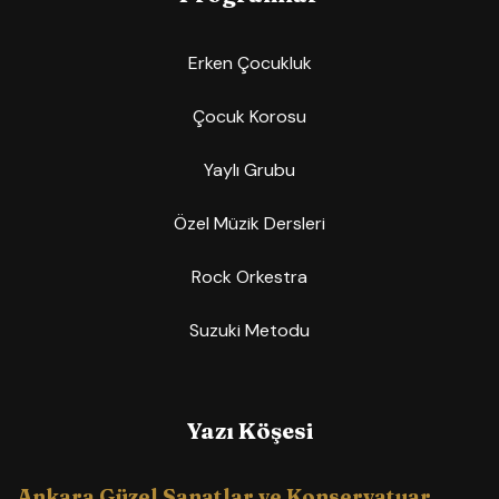
Erken Çocukluk
Çocuk Korosu
Yaylı Grubu
Özel Müzik Dersleri
Rock Orkestra
Suzuki Metodu
Yazı Köşesi
Ankara Güzel Sanatlar ve Konservatuar