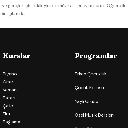
e gençler için etkileyici bir müzikal deneyim sunar. Öğrenciler
nı çıkarırlar.
Kurslar
Programlar
Piyano
Erken Çocukluk
Gitar
Çocuk Korosu
Keman
Bateri
Yaylı Grubu
Çello
Flüt
Özel Müzik Dersleri
Bağlama