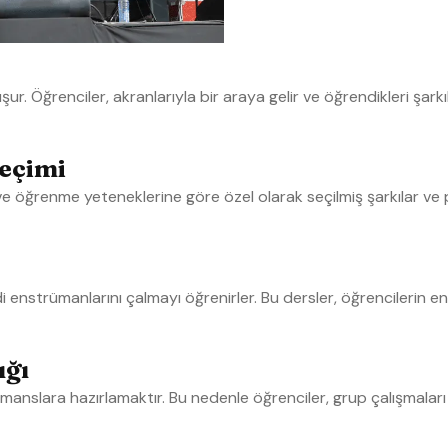
. Öğrenciler, akranlarıyla bir araya gelir ve öğrendikleri şarkıla
Seçimi
ve öğrenme yeteneklerine göre özel olarak seçilmiş şarkılar ve 
di enstrümanlarını çalmayı öğrenirler. Bu dersler, öğrencilerin 
ığı
manslara hazırlamaktır. Bu nedenle öğrenciler, grup çalışmalar