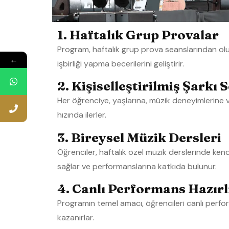
1. Haftalık Grup Provalar
Program, haftalık grup prova seanslarından oluşur
←
işbirliği yapma becerilerini geliştirir.
2. Kişiselleştirilmiş Şarkı 
Her öğrenciye, yaşlarına, müzik deneyimlerine 
hızında ilerler.
3. Bireysel Müzik Dersleri
Öğrenciler, haftalık özel müzik derslerinde ken
sağlar ve performanslarına katkıda bulunur.
4. Canlı Performans Hazırl
Programın temel amacı, öğrencileri canlı perfor
kazanırlar.