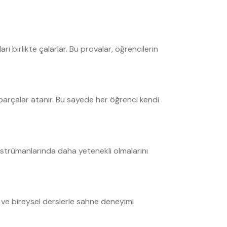
rı birlikte çalarlar. Bu provalar, öğrencilerin
parçalar atanır. Bu sayede her öğrenci kendi
enstrümanlarında daha yetenekli olmalarını
ı ve bireysel derslerle sahne deneyimi