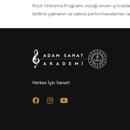
Rock Orkestra Programı, müziği seven çocuklar v
birlikte çalmanın ve sahne performanslarının tadı
Herkes İçin Sanat!