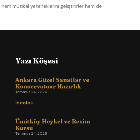
 hem müzikal yeteneklerini geliştirirler hem de
Yazı Köşesi
Ankara Güzel Sanatlar ve
Konservatuar Hazırlık
Temmuz 24, 2026
İncele»
Ümitköy Heykel ve Resim
Kursu
Temmuz 24, 2026