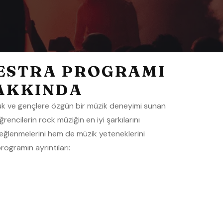
ESTRA PROGRAMI
AKKINDA
k ve gençlere özgün bir müzik deneyimi sunan
encilerin rock müziğin en iyi şarkılarını
eğlenmelerini hem de müzik yeteneklerini
programın ayrıntıları: