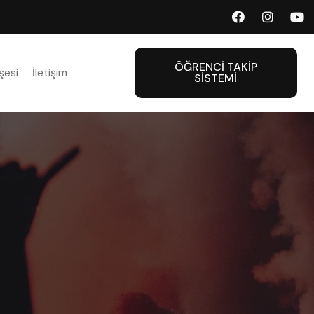
ÖĞRENCI TAKIP
şesi
İletişim
SISTEMI