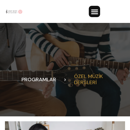
ÖZEL MÜZIK
PROGRAMLAR
>
DERSLERI