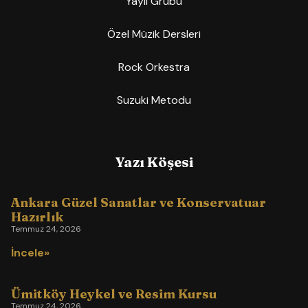
Yaylı Grubu
Özel Müzik Dersleri
Rock Orkestra
Suzuki Metodu
Yazı Köşesi
Ankara Güzel Sanatlar ve Konservatuar
Hazırlık
Temmuz 24, 2026
İncele»
Ümitköy Heykel ve Resim Kursu
Temmuz 24, 2026