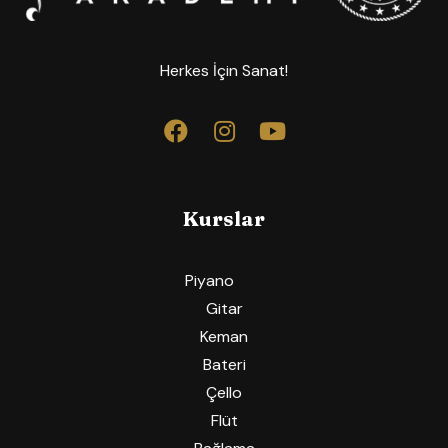
Herkes İçin Sanat!
Kurslar
Piyano
Gitar
Keman
Bateri
Çello
Flüt