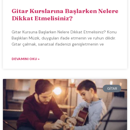
Gitar Kurslarına Başlarken Nelere
Dikkat Etmelisiniz?
Gitar Kursuna Başlarken Nelere Dikkat Etmelisiniz? Konu
Başlıkları Müzik, duyguları ifade etmenin ve ruhun dilidir.
Gitar çalmak, sanatsal ifadenizi genişletmenin ve
DEVAMINI OKU »
GITAR