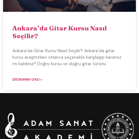
Ankara’da Gitar Kursu Nasıl
Seçilir?
Ankara’da Gitar Kursu Nasıl Seçilir? Ankara’da gitar
kursu araştırırken onlarca seçenekle karşılaşıp kararsız
mı kaldınız? Doğru kursu ve doğru gitar türünü
DEVAMINI OKU »