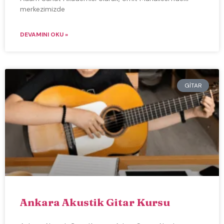
merkezimizde
DEVAMINI OKU »
GITAR
Ankara Akustik Gitar Kursu