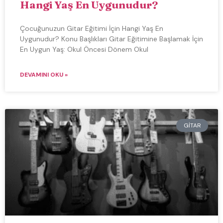
Hangi Yaş En Uygunudur?
Çocuğunuzun Gitar Eğitimi İçin Hangi Yaş En
Uygunudur? Konu Başlıkları Gitar Eğitimine Başlamak İçin
En Uygun Yaş: Okul Öncesi Dönem Okul
DEVAMINI OKU »
GITAR