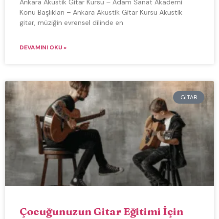
Ankara Akustik Gitar Kursu – Adam Sanat Akademi
Konu Başlıkları – Ankara Akustik Gitar Kursu Akustik
gitar, müziğin evrensel dilinde en
DEVAMINI OKU »
GITAR
Çocuğunuzun Gitar Eğitimi İçin