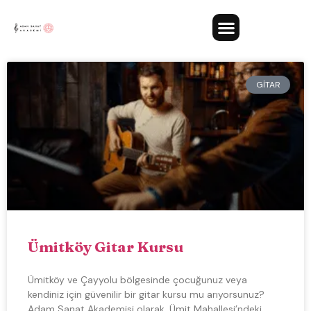
GITAR
Ümitköy Gitar Kursu
Ümitköy ve Çayyolu bölgesinde çocuğunuz veya
kendiniz için güvenilir bir gitar kursu mu arıyorsunuz?
Adam Sanat Akademisi olarak, Ümit Mahallesi’ndeki