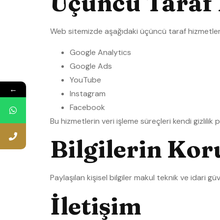
Üçüncü Taraf 
Web sitemizde aşağıdaki üçüncü taraf hizmetlerin
Google Analytics
Google Ads
YouTube
←
Instagram
Facebook
Bu hizmetlerin veri işleme süreçleri kendi gizlilik p
Bilgilerin Ko
Paylaşılan kişisel bilgiler makul teknik ve idari g
İletişim