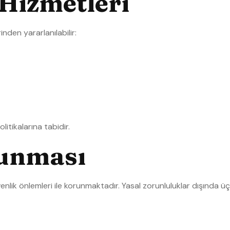
Hizmetleri
den yararlanılabilir:
olitikalarına tabidir.
runması
üvenlik önlemleri ile korunmaktadır. Yasal zorunluluklar dışında ü