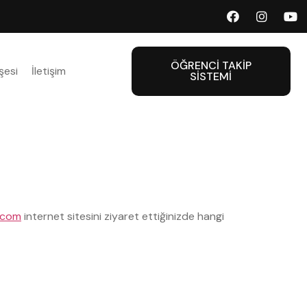
ÖĞRENCI TAKIP
şesi
İletişim
SISTEMI
.com
internet sitesini ziyaret ettiğinizde hangi