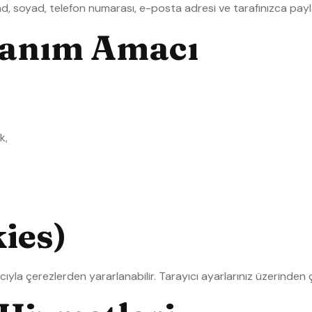
, soyad, telefon numarası, e-posta adresi ve tarafınızca paylaşıla
llanım Amacı
k,
ies)
yla çerezlerden yararlanabilir. Tarayıcı ayarlarınız üzerinden ç