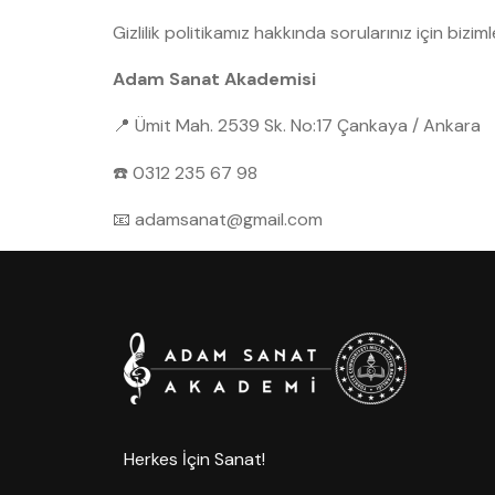
Gizlilik politikamız hakkında sorularınız için biziml
Adam Sanat Akademisi
📍 Ümit Mah. 2539 Sk. No:17 Çankaya / Ankara
☎️ 0312 235 67 98
📧
adamsanat@gmail.com
Herkes İçin Sanat!