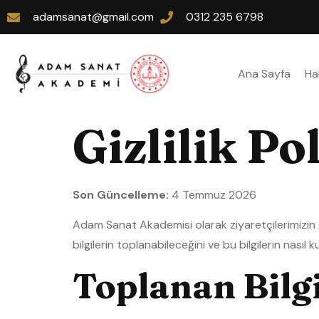
adamsanat@gmail.com
0312 235 6798
Ana Sayfa
Ha
Gizlilik Po
Son Güncelleme:
4 Temmuz 2026
Adam Sanat Akademisi olarak ziyaretçilerimizin giz
bilgilerin toplanabileceğini ve bu bilgilerin nasıl k
Toplanan Bilgi